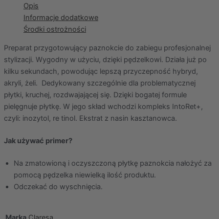
Opis
Informacje dodatkowe
Środki ostrożności
Preparat przygotowujący paznokcie do zabiegu profesjonalnej
stylizacji. Wygodny w użyciu, dzięki pędzelkowi. Działa już po
kilku sekundach, powodując lepszą przyczepność hybryd,
akryli, żeli. Dedykowany szczególnie dla problematycznej
płytki, kruchej, rozdwajającej się. Dzięki bogatej formule
pielęgnuje płytkę. W jego skład wchodzi kompleks IntoRet+,
czyli: inozytol, re tinol. Ekstrat z nasin kasztanowca.
Jak używać primer?
Na zmatowioną i oczyszczoną płytkę paznokcia nałożyć za
pomocą pędzelka niewielką ilość produktu.
Odczekać do wyschnięcia.
Marka
Claresa