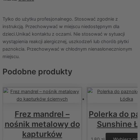
Tylko do użytku profesjonalnego. Stosować zgodnie z
instrukcją. Przechowywać w miejscu niedostępnym dla
dzieci.Unikać kontaktu z oczami. Nie stosować w sytuacji
wystąpienia reakcji alergicznej, uszkodzeń lub chorób płytki
paznokcia. Przechowywać w chłodnym nienasłonecznionym
miejscu.
Podobne produkty
Frez mandrel –
Polerka do p
nośnik metalowy do
Sunshine Ł
kapturków
1,80
zł
Wybierz opc