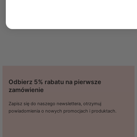
Odbierz 5% rabatu na pierwsze
zamówienie
Zapisz się do naszego newslettera, otrzymuj
powiadomienia o nowych promocjach i produktach.