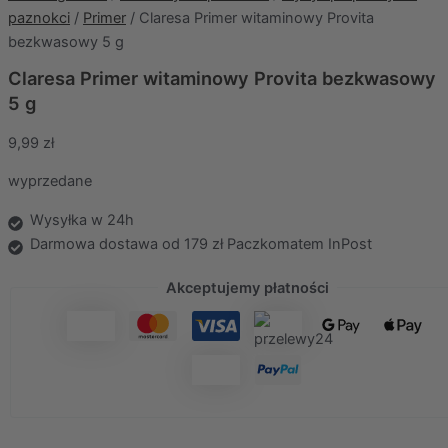
paznokci
/
Primer
/ Claresa Primer witaminowy Provita
bezkwasowy 5 g
Claresa Primer witaminowy Provita bezkwasowy
5 g
9,99
zł
wyprzedane
Wysyłka w 24h
Darmowa dostawa od 179 zł Paczkomatem InPost
Akceptujemy płatności