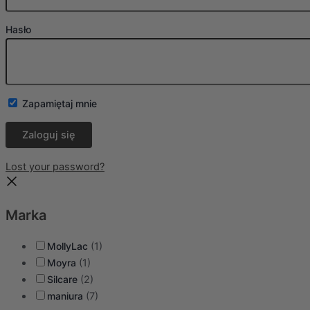
Hasło
Zapamiętaj mnie
Lost your password?
Marka
MollyLac
(1)
Moyra
(1)
Silcare
(2)
maniura
(7)