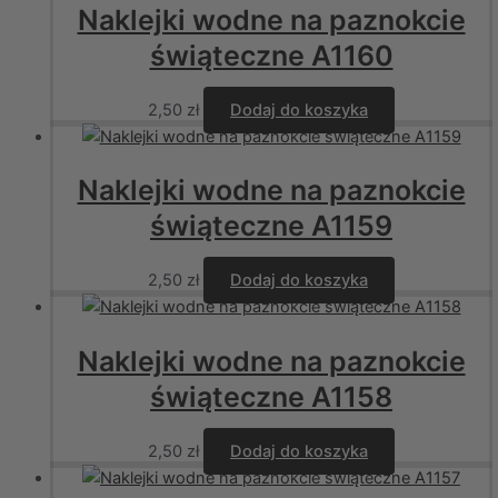
Naklejki wodne na paznokcie
świąteczne A1160
2,50
zł
Dodaj do koszyka
Naklejki wodne na paznokcie
świąteczne A1159
2,50
zł
Dodaj do koszyka
Naklejki wodne na paznokcie
świąteczne A1158
2,50
zł
Dodaj do koszyka