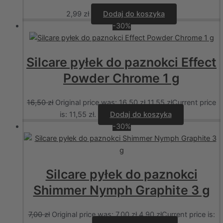
2,99
zł
Dodaj do koszyka
-30%
Silcare pyłek do paznokci Effect
Powder Chrome 1 g
16,50
zł
Original price was: 16,50 zł.
11,55
zł
Current price
is: 11,55 zł.
Dodaj do koszyka
-30%
Silcare pyłek do paznokci
Shimmer Nymph Graphite 3 g
7,00
zł
Original price was: 7,00 zł.
4,90
zł
Current price is: