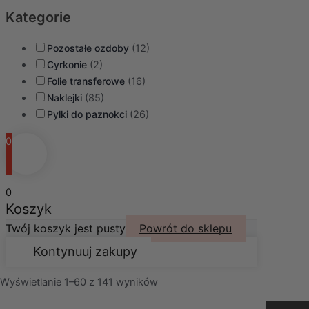
Kategorie
Pozostałe ozdoby
(12)
Cyrkonie
(2)
Folie transferowe
(16)
Naklejki
(85)
Pyłki do paznokci
(26)
0
0
Koszyk
Twój koszyk jest pusty
Powrót do sklepu
Kontynuuj zakupy
Wyświetlanie 1–60 z 141 wyników