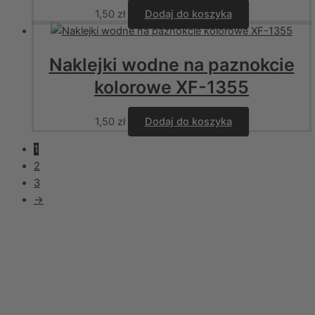
1,50
zł
Dodaj do koszyka
Naklejki wodne na paznokcie
kolorowe XF-1355
1,50
zł
Dodaj do koszyka
1
2
3
→