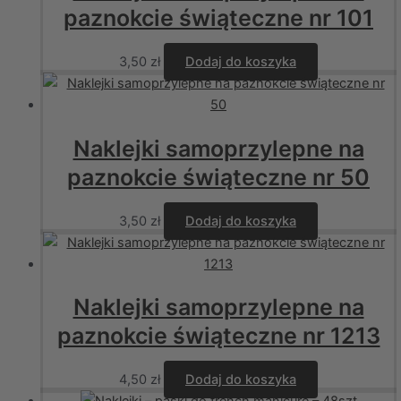
paznokcie świąteczne nr 101
3,50
zł
Dodaj do koszyka
Naklejki samoprzylepne na
paznokcie świąteczne nr 50
3,50
zł
Dodaj do koszyka
Naklejki samoprzylepne na
paznokcie świąteczne nr 1213
4,50
zł
Dodaj do koszyka