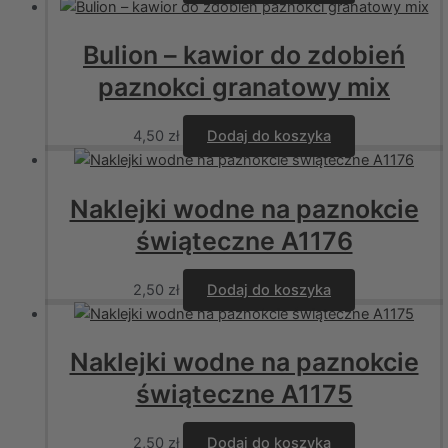
Bulion – kawior do zdobień
paznokci granatowy mix
4,50
zł
Dodaj do koszyka
Naklejki wodne na paznokcie
świąteczne A1176
2,50
zł
Dodaj do koszyka
Naklejki wodne na paznokcie
świąteczne A1175
2,50
zł
Dodaj do koszyka