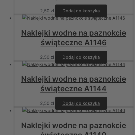
2,50
zł
Dodaj do koszyka
Naklejki wodne na paznokcie
świąteczne A1146
2,50
zł
Dodaj do koszyka
Naklejki wodne na paznokcie
świąteczne A1144
2,50
zł
Dodaj do koszyka
Naklejki wodne na paznokcie
świąteczne A1140