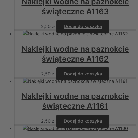
Naklejki wodne na paznokcie
świąteczne A1163
2,50
zł
Dodaj do koszyka
Naklejki wodne na paznokcie
świąteczne A1162
2,50
zł
Dodaj do koszyka
Naklejki wodne na paznokcie
świąteczne A1161
2,50
zł
Dodaj do koszyka