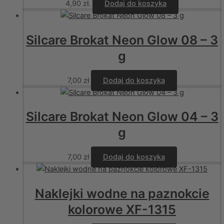
4,90 zł.
Dodaj do koszyka
Silcare Brokat Neon Glow 08 – 3
g
7,00
zł
Dodaj do koszyka
Silcare Brokat Neon Glow 04 – 3
g
7,00
zł
Dodaj do koszyka
Naklejki wodne na paznokcie
kolorowe XF-1315