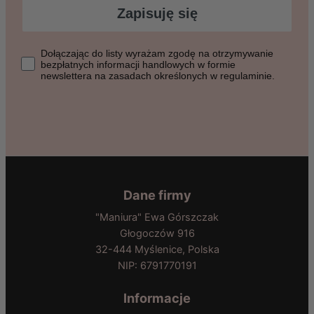
Zapisuję się
Dołączając do listy wyrażasz zgodę na otrzymywanie bezpłat
Dołączając do listy wyrażam zgodę na otrzymywanie
bezpłatnych informacji handlowych w formie
newslettera na zasadach określonych w regulaminie.
Dane firmy
"Maniura" Ewa Górszczak
Głogoczów 916
32-444 Myślenice, Polska
NIP: 6791770191
Informacje