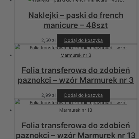
Naklejki – paski do french
manicure – 48szt
2,50
zł
Dodaj do koszyka
Folia transferowa do zdobień
paznokci – wzór Marmurek nr 3
2,99
zł
Dodaj do koszyka
Folia transferowa do zdobień
paznokci – wzór Marmurek nr 13