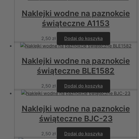
Naklejki wodne na paznokcie
świąteczne A1153
2,50
zł
Dodaj do koszyka
Naklejki wodne na paznokcie
świąteczne BLE1582
2,50
zł
Dodaj do koszyka
Naklejki wodne na paznokcie
świąteczne BJC-23
2,50
zł
Dodaj do koszyka