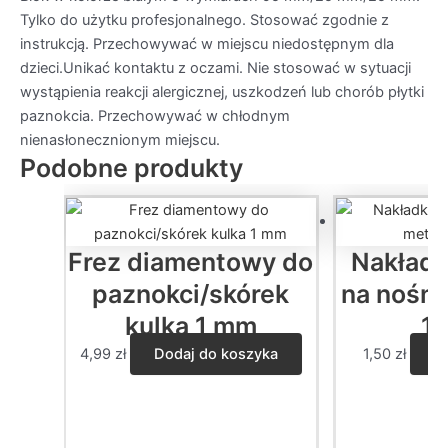
Tylko do użytku profesjonalnego. Stosować zgodnie z
instrukcją. Przechowywać w miejscu niedostępnym dla
dzieci.Unikać kontaktu z oczami. Nie stosować w sytuacji
wystąpienia reakcji alergicznej, uszkodzeń lub chorób płytki
paznokcia. Przechowywać w chłodnym
nienasłonecznionym miejscu.
Podobne produkty
Frez diamentowy do
Nakładk
paznokci/skórek
na nośni
kulka 1 mm
10
4,99
zł
Dodaj do koszyka
1,50
zł
W