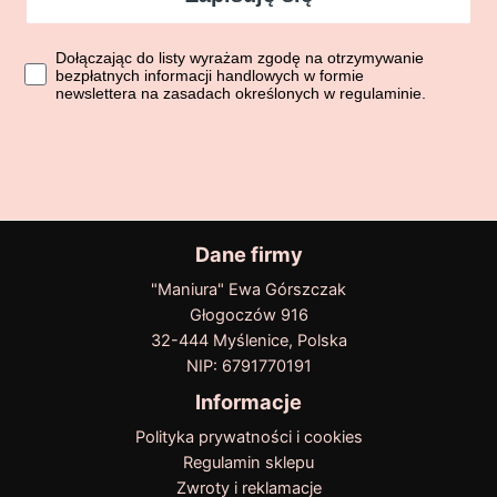
Dołączając do listy wyrażasz zgodę na otrzymywanie bezpłatn
Dołączając do listy wyrażam zgodę na otrzymywanie
bezpłatnych informacji handlowych w formie
newslettera na zasadach określonych w regulaminie.
Dane firmy
"Maniura" Ewa Górszczak
Głogoczów 916
32-444 Myślenice, Polska
NIP: 6791770191
Informacje
Polityka prywatności i cookies
Regulamin sklepu
Zwroty i reklamacje