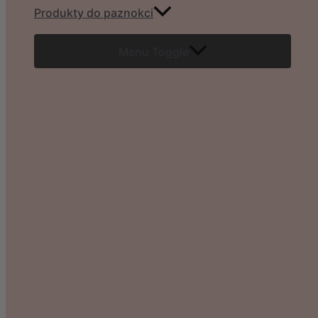
Produkty do paznokci
Menu Toggle