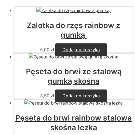
Zalotka do rzęs rainbow z
gumką
5,90
zł
Dodaj do koszyka
Pęseta do brwi ze stalową
gumką skośna
3,50
zł
Dodaj do koszyka
Pęseta do brwi rainbow stalowa
skośna łezka