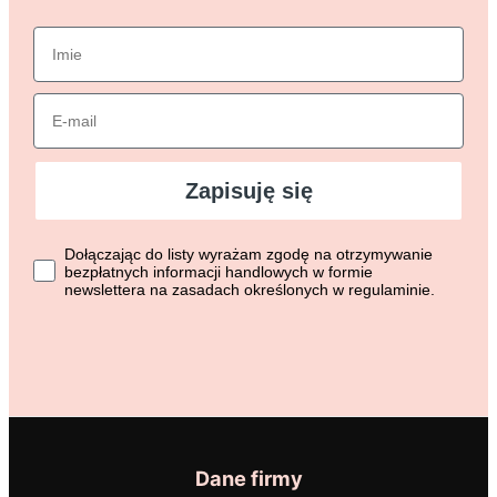
imie
Email
Zapisuję się
Dołączając do listy wyrażasz zgodę na otrzymywanie bezpłat
Dołączając do listy wyrażam zgodę na otrzymywanie
bezpłatnych informacji handlowych w formie
newslettera na zasadach określonych w regulaminie.
Dane firmy