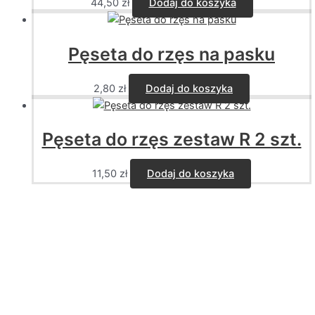
44,50
zł
Dodaj do koszyka
Pęseta do rzęs na pasku
2,80
zł
Dodaj do koszyka
Pęseta do rzęs zestaw R 2 szt.
11,50
zł
Dodaj do koszyka