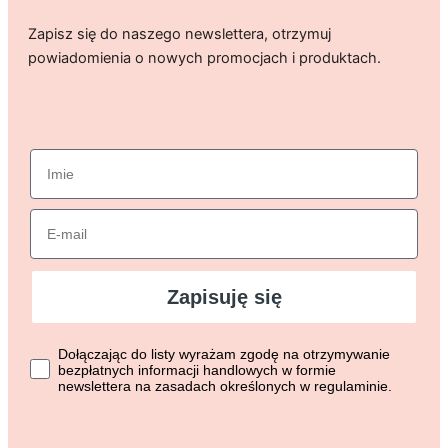
Zapisz się do naszego newslettera, otrzymuj
powiadomienia o nowych promocjach i produktach.
imie
Email
Zapisuję się
Dołączając do listy wyrażasz zgodę na otrzymywanie bezpłat
Dołączając do listy wyrażam zgodę na otrzymywanie
bezpłatnych informacji handlowych w formie
newslettera na zasadach określonych w regulaminie.