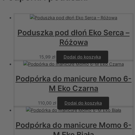
Poduszka pod dłoń Eko Serca –
Różowa
15,99
zł
Dodaj do koszyka
Podpórka do manicure Momo 6-
M Eko Czarna
110,00
zł
Dodaj do koszyka
Podpórka do manicure Momo 6-
M Eko Biała