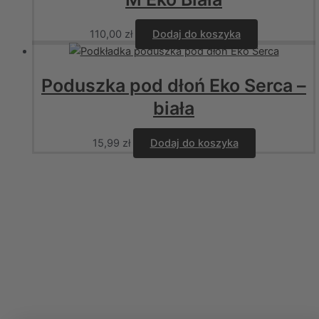
110,00
zł
Dodaj do koszyka
Poduszka pod dłoń Eko Serca –
biała
15,99
zł
Dodaj do koszyka