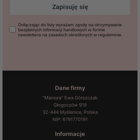
Zapisuję się
Dołączając do listy wyrażasz zgodę na otrzymywanie bezpłat
Dołączając do listy wyrażam zgodę na otrzymywanie
bezpłatnych informacji handlowych w formie
newslettera na zasadach określonych w regulaminie.
Dane firmy
"Maniura" Ewa Górszczak
Głogoczów 916
32-444 Myślenice, Polska
NIP: 6791770191
Informacje