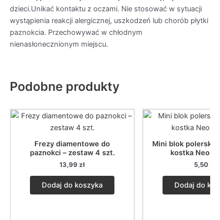
dzieci.Unikać kontaktu z oczami. Nie stosować w sytuacji
wystąpienia reakcji alergicznej, uszkodzeń lub chorób płytki
paznokcia. Przechowywać w chłodnym
nienasłonecznionym miejscu.
Podobne produkty
Frezy diamentowe do
Mini blok polerski 
paznokci – zestaw 4 szt.
kostka Neon 1
13,99
zł
5,50
zł
Dodaj do koszyka
Dodaj do kos