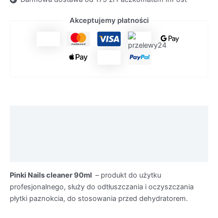
Akceptujemy płatności
Opis
Informacje dodatkowe
Środki ostrożności
Pinki Nails cleaner 90ml
– produkt do użytku
profesjonalnego, służy do odtłuszczania i oczyszczania
płytki paznokcia, do stosowania przed dehydratorem.