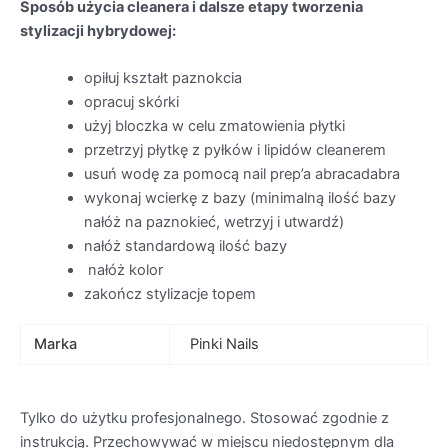
Sposób użycia cleanera i dalsze etapy tworzenia
stylizacji hybrydowej:
opiłuj kształt paznokcia
opracuj skórki
użyj bloczka w celu zmatowienia płytki
przetrzyj płytkę z pyłków i lipidów cleanerem
usuń wodę za pomocą nail prep’a abracadabra
wykonaj wcierkę z bazy (minimalną ilość bazy
nałóż na paznokieć, wetrzyj i utwardź)
nałóż standardową ilość bazy
nałóż kolor
zakończ stylizacje topem
Marka
Pinki Nails
Tylko do użytku profesjonalnego. Stosować zgodnie z
instrukcją. Przechowywać w miejscu niedostępnym dla