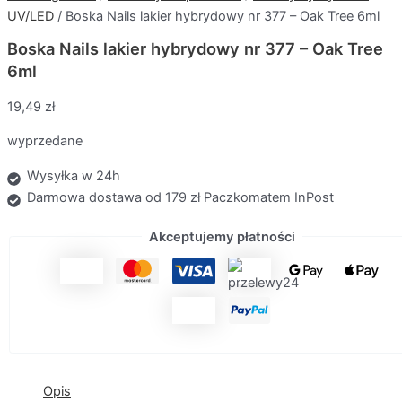
UV/LED
/ Boska Nails lakier hybrydowy nr 377 – Oak Tree 6ml
Boska Nails lakier hybrydowy nr 377 – Oak Tree
6ml
19,49
zł
wyprzedane
Wysyłka w 24h
Darmowa dostawa od 179 zł Paczkomatem InPost
Akceptujemy płatności
Opis