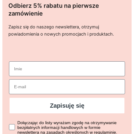
Odbierz 5% rabatu na pierwsze
zamówienie
Zapisz się do naszego newslettera, otrzymuj
powiadomienia o nowych promocjach i produktach.
imie
Email
Zapisuję się
Dołączając do listy wyrażasz zgodę na otrzymywanie bezpłat
Dołączając do listy wyrażam zgodę na otrzymywanie
bezpłatnych informacji handlowych w formie
newslettera na zasadach określonych w regulaminie.