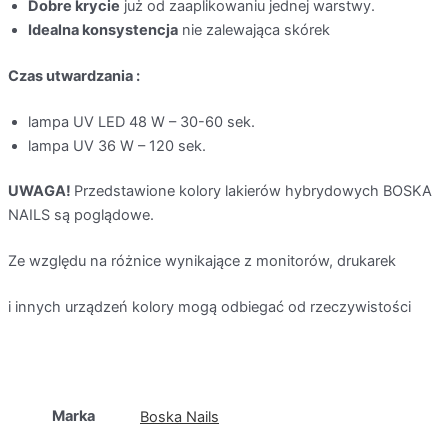
Dobre krycie
już od zaaplikowaniu jednej warstwy.
Idealna konsystencja
nie zalewająca skórek
Czas utwardzania :
lampa UV LED 48 W – 30-60 sek.
lampa UV 36 W – 120 sek.
UWAGA!
Przedstawione kolory lakierów hybrydowych BOSKA
NAILS są poglądowe.
Ze względu na różnice wynikające z monitorów, drukarek
i innych urządzeń kolory mogą odbiegać od rzeczywistości
Marka
Boska Nails