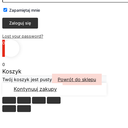
Zapamiętaj mnie
Lost your password?
0
0
Koszyk
Twój koszyk jest pusty
Powrót do sklepu
Kontynuuj zakupy