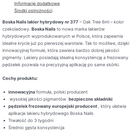
Informacje dodatkowe
Środki ostrożności
Boska Nails lakier hybrydowy nr 377
– Oak Tree 6ml – kolor
czekoladowy.
Boska Nails
to nowa marka lakierów
hybrydowych wyprodukowanych w Polsce, która zapewnia
idealne krycie już po pierwszej warstwie. Tak to możliwe, dzięki
innowacyjnej formule, która zawiera bardzo dobrej jakości
pigmenty. Lakiery posiadają idealną konsystencję a frezowany
pędzelek pozwala na precyzyjną aplikację po same skórki.
Cechy produktu:
innowacyjna
formuła, polski producent
wysokiej jakości pigmentów
bezpieczne składniki
pędzelek frezowany europejski producent
, który ułatwia
aplikacje lakieru hybrydowego Boska Nails
Trwałość do 3 tygodni
Średnio gęsta konsystencja