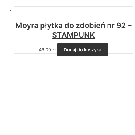
Moyra płytka do zdobień nr 92 –
STAMPUNK
46,00
zł
Dodaj do koszyka