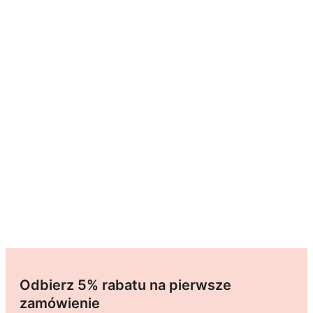
Odbierz 5% rabatu na pierwsze
zamówienie