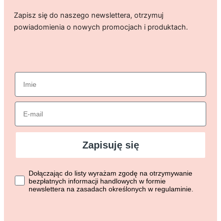
Zapisz się do naszego newslettera, otrzymuj
powiadomienia o nowych promocjach i produktach.
imie
Email
Zapisuję się
Dołączając do listy wyrażasz zgodę na otrzymywanie bezpłat
Dołączając do listy wyrażam zgodę na otrzymywanie
bezpłatnych informacji handlowych w formie
newslettera na zasadach określonych w regulaminie.