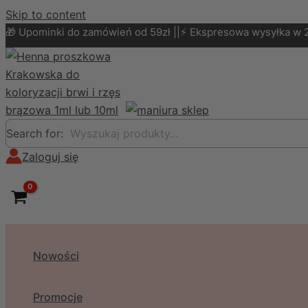
Skip to content
🎁 Upominki do zamówień od 59zł ||⚡ Ekspresowa wysyłka w 
Search for:
Zaloguj się
Nowości
Promocje