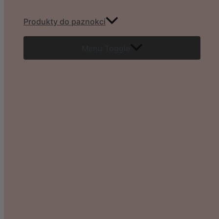
Produkty do paznokci
Menu Toggle