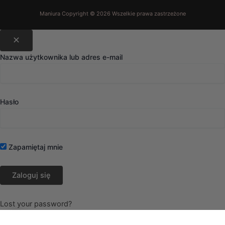
Nazwa użytkownika lub adres e-mail
Hasło
Zapamiętaj mnie
Lost your password?
0