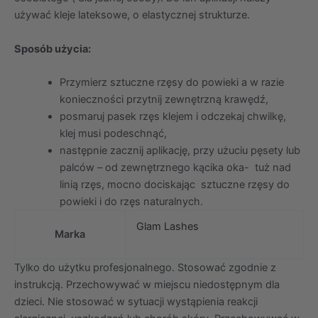
używać kleje lateksowe, o elastycznej strukturze.
Sposób użycia:
Przymierz sztuczne rzęsy do powieki a w razie
konieczności przytnij zewnętrzną krawędź,
posmaruj pasek rzęs klejem i odczekaj chwilkę,
klej musi podeschnąć,
następnie zacznij aplikację, przy użuciu pęsety lub
palców – od zewnętrznego kącika oka- tuż nad
linią rzęs, mocno dociskając sztuczne rzęsy do
powieki i do rzęs naturalnych.
Glam Lashes
Marka
Tylko do użytku profesjonalnego. Stosować zgodnie z
instrukcją. Przechowywać w miejscu niedostępnym dla
dzieci. Nie stosować w sytuacji wystąpienia reakcji