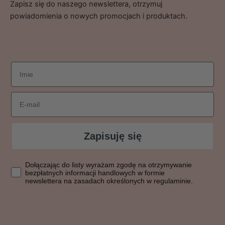
Zapisz się do naszego newslettera, otrzymuj
powiadomienia o nowych promocjach i produktach.
imie
Email
Zapisuję się
Dołączając do listy wyrażasz zgodę na otrzymywanie bezpłatn
Dołączając do listy wyrażam zgodę na otrzymywanie
bezpłatnych informacji handlowych w formie
newslettera na zasadach określonych w regulaminie.