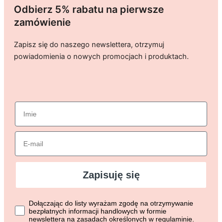
Odbierz 5% rabatu na pierwsze
zamówienie
Zapisz się do naszego newslettera, otrzymuj
powiadomienia o nowych promocjach i produktach.
imie
Email
Zapisuję się
Dołączając do listy wyrażasz zgodę na otrzymywanie bezpłat
Dołączając do listy wyrażam zgodę na otrzymywanie
bezpłatnych informacji handlowych w formie
newslettera na zasadach określonych w regulaminie.