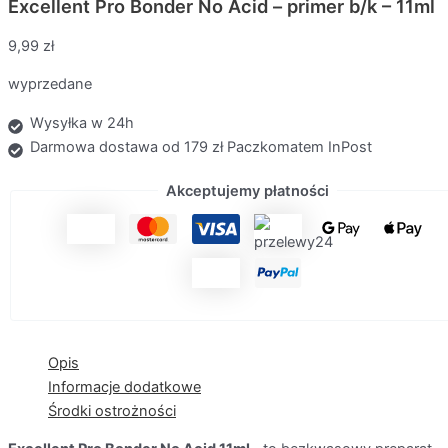
Excellent Pro Bonder No Acid – primer b/k – 11ml
9,99
zł
wyprzedane
Wysyłka w 24h
Darmowa dostawa od 179 zł Paczkomatem InPost
Akceptujemy płatności
Opis
Informacje dodatkowe
Środki ostrożności