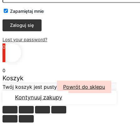
Zapamiętaj mnie
Lost your password?
0
0
Koszyk
Twój koszyk jest pusty
Powrót do sklepu
Kontynuuj zakupy