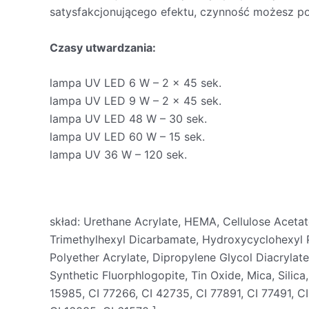
satysfakcjonującego efektu, czynność możesz pow
Czasy utwardzania:
lampa UV LED 6 W – 2 x 45 sek.
lampa UV LED 9 W – 2 x 45 sek.
lampa UV LED 48 W – 30 sek.
lampa UV LED 60 W – 15 sek.
lampa UV 36 W – 120 sek.
skład: Urethane Acrylate, HEMA, Cellulose Aceta
Trimethylhexyl Dicarbamate, Hydroxycyclohexyl Ph
Polyether Acrylate, Dipropylene Glycol Diacrylat
Synthetic Fluorphlogopite, Tin Oxide, Mica, Silic
15985, CI 77266, CI 42735, CI 77891, CI 77491, C