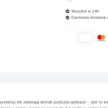
Wysyłka w 24h
Darmowa dostawa o
trożności
systencji nie zalewają skórek podczas aplikacji – jest to