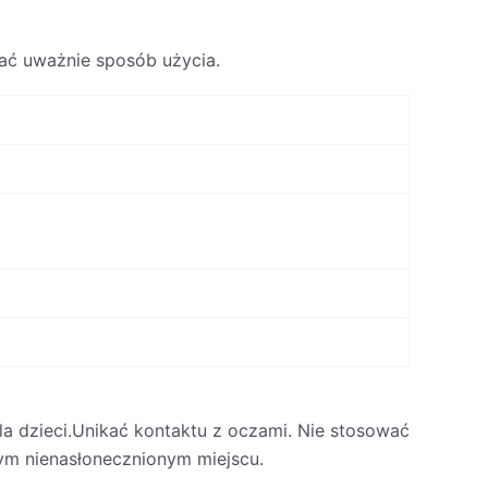
tać uważnie sposób użycia.
a dzieci.Unikać kontaktu z oczami. Nie stosować
nym nienasłonecznionym miejscu.