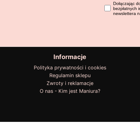
Dołączając do li
Dołączając d
bezpłatnych i
newslettera 
Informacje
Polityka prywatności i cookies
Regulamin sklepu
Zwroty i reklamacje
O nas - Kim jest Maniura?