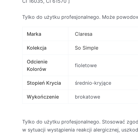
CI 16035, CI 61570 ]
Tylko do użytku profesjonalnego. Może powodowa
Marka
Claresa
Kolekcja
So Simple
Odcienie
fioletowe
Kolorów
Stopień Krycia
średnio-kryjące
Wykończenie
brokatowe
Tylko do użytku profesjonalnego. Stosować zgod
w sytuacji wystąpienia reakcji alergicznej, usz