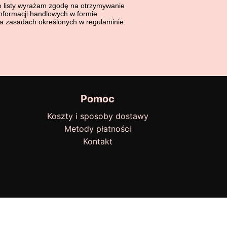
sty wyrażasz zgodę na otrzymywanie bezpłatnych informacji hand
o listy wyrażam zgodę na otrzymywanie
nformacji handlowych w formie
na zasadach określonych w regulaminie.
Pomoc
Koszty i sposoby dostawy
Metody płatności
Kontakt