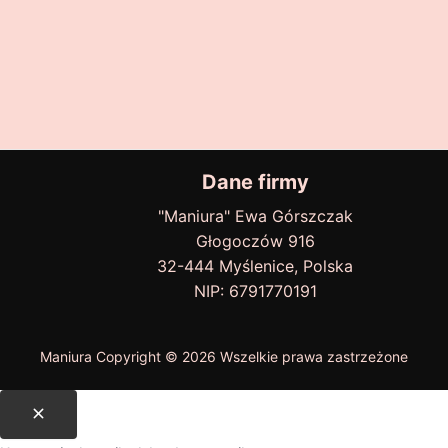
Dane firmy
"Maniura" Ewa Górszczak
Głogoczów 916
32-444 Myślenice, Polska
NIP: 6791770191