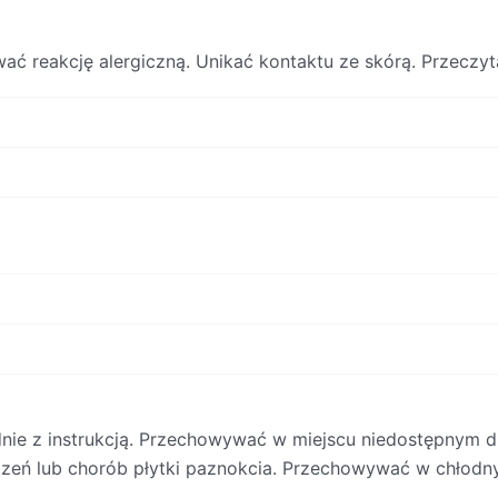
ć reakcję alergiczną. Unikać kontaktu ze skórą. Przeczy
nie z instrukcją. Przechowywać w miejscu niedostępnym dl
kodzeń lub chorób płytki paznokcia. Przechowywać w chłod