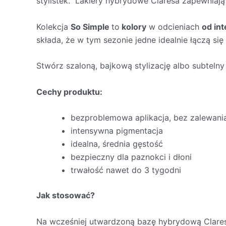
stylistek. Lakiery hybrydowe Claresa zapewniają
Kolekcja
So Simple
to
kolory
w odcieniach
od int
składa, że w tym sezonie jedne idealnie łączą się 
Stwórz szaloną, bajkową stylizację albo subtelny
Cechy produktu:
bezproblemowa aplikacja, bez zalewani
intensywna pigmentacja
idealna, średnia gęstość
bezpieczny dla paznokci i dłoni
trwałość nawet do 3 tygodni
Jak stosować?
Na wcześniej utwardzoną bazę hybrydową Claresa