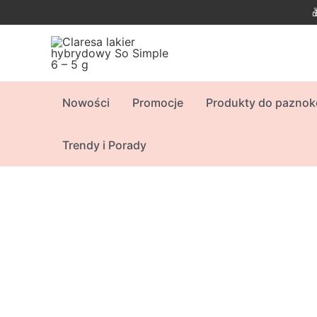
Skip
to
content
Nowości
Promocje
Produkty do paznok
Trendy i Porady