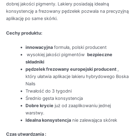
dobrej jakości pigmenty. Lakiery posiadają idealną
konsystencję a frezowany pędzelek pozwala na precyzyjną
aplikację po same skórki.
Cechy produktu:
innowacyjna
formuła, polski producent
wysokiej jakości pigmentów
bezpieczne
składniki
pędzelek frezowany europejski producent
,
który ułatwia aplikacje lakieru hybrydowego Boska
Nails
Trwałość do 3 tygodni
Średnio gęsta konsystencja
Dobre krycie
już od zaaplikowaniu jednej
warstwy.
Idealna konsystencja
nie zalewająca skórek
Czas utwardzania :