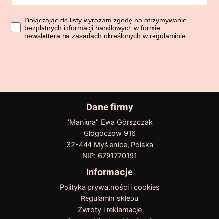
Dołączając do listy wyrażasz zgodę na otrzymywanie bezpłatn
Dołączając do listy wyrażam zgodę na otrzymywanie
bezpłatnych informacji handlowych w formie
newslettera na zasadach określonych w regulaminie.
Dane firmy
"Maniura" Ewa Górszczak
Głogoczów 916
32-444 Myślenice, Polska
NIP: 6791770191
Informacje
Polityka prywatności i cookies
Regulamin sklepu
Zwroty i reklamacje