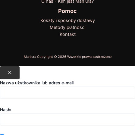
O nas - Kim jest Maniura?
Pomoc
Koszty i sposoby dostawy
Metody płatności
Kontakt
Nazwa użytkownika lub adres e-mail
Hasło