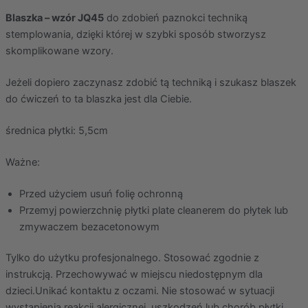
Blaszka – wzór JQ45
do zdobień paznokci techniką
stemplowania, dzięki której w szybki sposób stworzysz
skomplikowane wzory.
Jeżeli dopiero zaczynasz zdobić tą techniką i szukasz blaszek
do ćwiczeń to ta blaszka jest dla Ciebie.
średnica płytki: 5,5cm
Ważne:
Przed użyciem usuń folię ochronną
Przemyj powierzchnię płytki plate cleanerem do płytek lub
zmywaczem bezacetonowym
Tylko do użytku profesjonalnego. Stosować zgodnie z
instrukcją. Przechowywać w miejscu niedostępnym dla
dzieci.Unikać kontaktu z oczami. Nie stosować w sytuacji
wystąpienia reakcji alergicznej, uszkodzeń lub chorób płytki