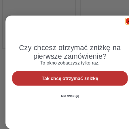
Czy chcesz otrzymać zniżkę na
pierwsze zamówienie?
To okno zobaczysz tylko raz.
Tak chcę otrzymać zniżkę
Nie dziękuję