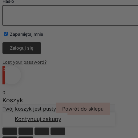
Hasło
Zapamiętaj mnie
Lost your password?
0
0
Koszyk
Twój koszyk jest pusty
Powrót do sklepu
Kontynuuj zakupy