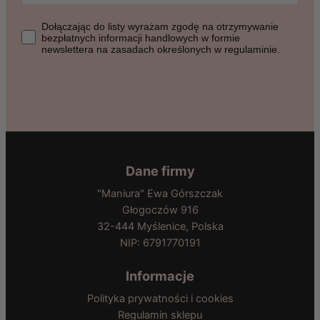
Dołączając do listy wyrażasz zgodę na otrzymywanie bezpłat
Dołączając do listy wyrażam zgodę na otrzymywanie
bezpłatnych informacji handlowych w formie
newslettera na zasadach określonych w regulaminie.
Dane firmy
"Maniura" Ewa Górszczak
Głogoczów 916
32-444 Myślenice, Polska
NIP: 6791770191
Informacje
Polityka prywatności i cookies
Regulamin sklepu