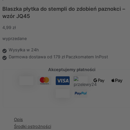
Blaszka płytka do stempli do zdobień paznokci –
wzór JQ45
4,99
zł
wyprzedane
Wysyłka w 24h
Darmowa dostawa od 179 zł Paczkomatem InPost
Akceptujemy płatności
Opis
Środki ostrożności