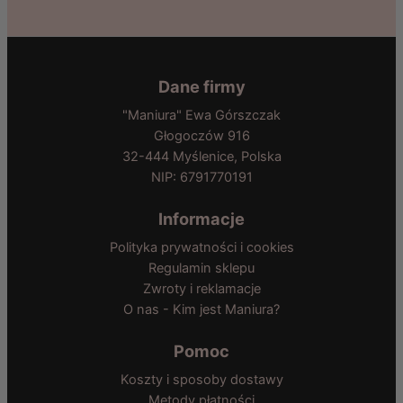
Dane firmy
"Maniura" Ewa Górszczak
Głogoczów 916
32-444 Myślenice, Polska
NIP: 6791770191
Informacje
Polityka prywatności i cookies
Regulamin sklepu
Zwroty i reklamacje
O nas - Kim jest Maniura?
Pomoc
Koszty i sposoby dostawy
Metody płatności