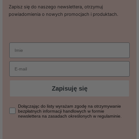
Zapisz się do naszego newslettera, otrzymuj
powiadomienia o nowych promocjach i produktach.
imie
Email
Zapisuję się
Dołączając do listy wyrażasz zgodę na otrzymywanie bezpłat
Dołączając do listy wyrażam zgodę na otrzymywanie
bezpłatnych informacji handlowych w formie
newslettera na zasadach określonych w regulaminie.