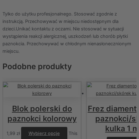
Tylko do użytku profesjonalnego. Stosować zgodnie z
instrukcją. Przechowywać w miejscu niedostępnym dla
dzieci.Unikać kontaktu z oczami. Nie stosować w sytuacji
wystąpienia reakcji alergicznej, uszkodzeń lub chorób płytki
paznokcia. Przechowywać w chłodnym nienasłonecznionym
miejscu.
Podobne produkty
Blok polerski do
Frez diament
paznokci kolorowy
paznokci/s
kulka 1 
1,99
zł
Wybierz opcje
This