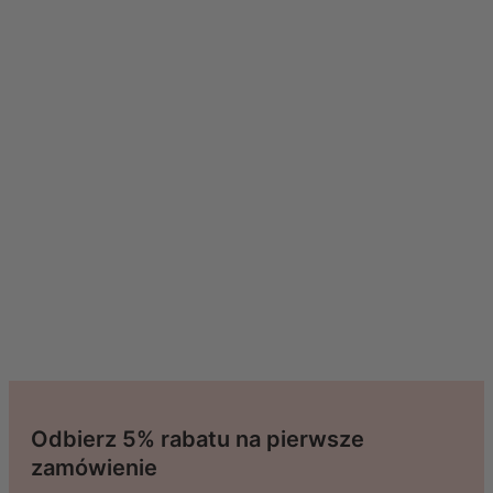
Odbierz 5% rabatu na pierwsze
zamówienie