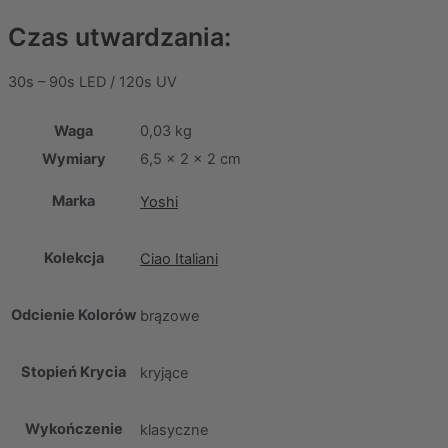
Czas utwardzania:
30s – 90s LED / 120s UV
Waga
0,03 kg
Wymiary
6,5 × 2 × 2 cm
Marka
Yoshi
Kolekcja
Ciao Italiani
Odcienie Kolorów
brązowe
Stopień Krycia
kryjące
Wykończenie
klasyczne