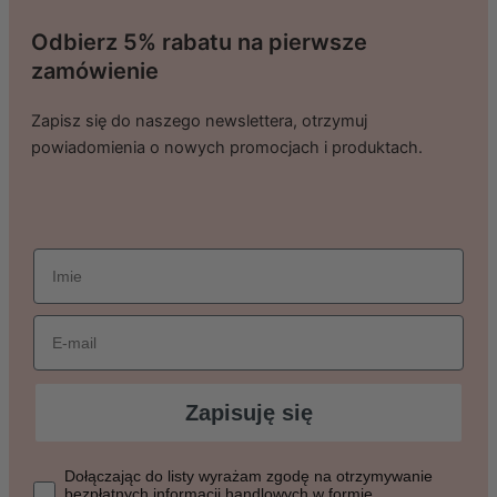
Odbierz 5% rabatu na pierwsze
zamówienie
Zapisz się do naszego newslettera, otrzymuj
powiadomienia o nowych promocjach i produktach.
imie
Email
Zapisuję się
Dołączając do listy wyrażasz zgodę na otrzymywanie bezpłat
Dołączając do listy wyrażam zgodę na otrzymywanie
bezpłatnych informacji handlowych w formie