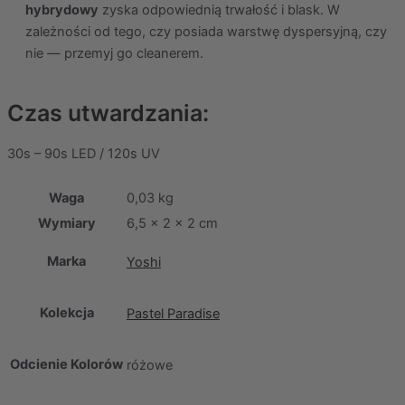
hybrydowy
zyska odpowiednią trwałość i blask. W
zależności od tego, czy posiada warstwę dyspersyjną, czy
nie — przemyj go cleanerem.
Czas utwardzania:
30s – 90s LED / 120s UV
Waga
0,03 kg
Wymiary
6,5 × 2 × 2 cm
Marka
Yoshi
Kolekcja
Pastel Paradise
Odcienie Kolorów
różowe