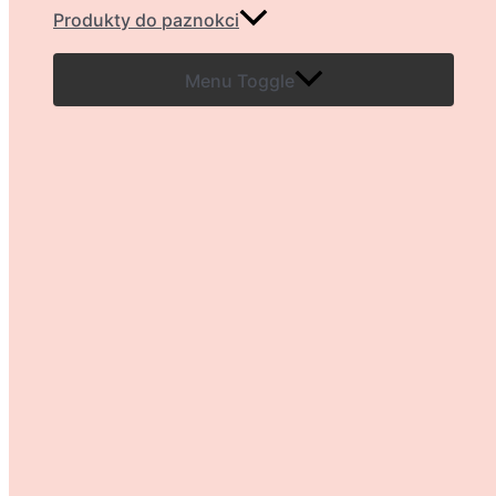
Produkty do paznokci
Menu Toggle