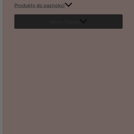
Produkty do paznokci
Menu Toggle