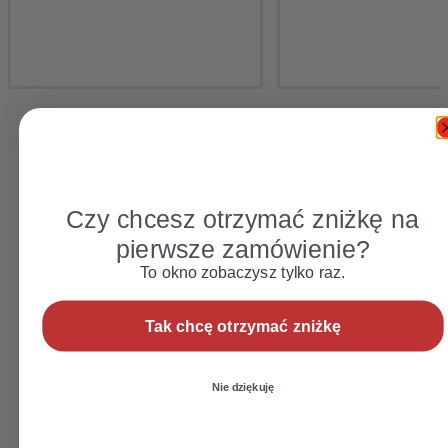
Czy chcesz otrzymać zniżkę na
pierwsze zamówienie?
To okno zobaczysz tylko raz.
Tak chcę otrzymać zniżkę
Nie dziękuję