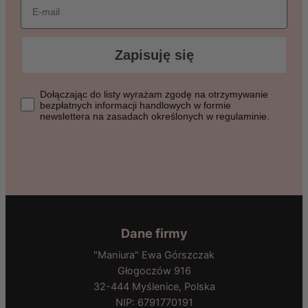
Zapisuję się
Dołączając do listy wyrażasz zgodę na otrzymywanie bezpłat
Dołączając do listy wyrażam zgodę na otrzymywanie
bezpłatnych informacji handlowych w formie
newslettera na zasadach określonych w regulaminie.
Dane firmy
"Maniura" Ewa Górszczak
Głogoczów 916
32-444 Myślenice, Polska
NIP: 6791770191