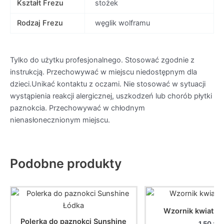
Kształt Frezu
stożek
Rodzaj Frezu
węglik wolframu
Tylko do użytku profesjonalnego. Stosować zgodnie z
instrukcją. Przechowywać w miejscu niedostępnym dla
dzieci.Unikać kontaktu z oczami. Nie stosować w sytuacji
wystąpienia reakcji alergicznej, uszkodzeń lub chorób płytki
paznokcia. Przechowywać w chłodnym
nienasłonecznionym miejscu.
Podobne produkty
Wzornik kwiatek
Polerka do paznokci Sunshine
1,50
zł