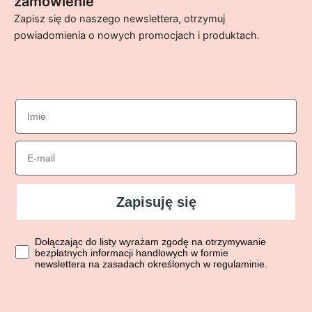
zamówienie
Zapisz się do naszego newslettera, otrzymuj
powiadomienia o nowych promocjach i produktach.
imie
Email
Zapisuję się
Dołączając do listy wyrażasz zgodę na otrzymywanie bezpłatn
Dołączając do listy wyrażam zgodę na otrzymywanie
bezpłatnych informacji handlowych w formie
newslettera na zasadach określonych w regulaminie.