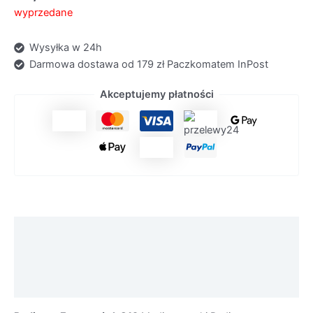
wyprzedane
Wysyłka w 24h
Darmowa dostawa od 179 zł Paczkomatem InPost
Akceptujemy płatności
Opis
Informacje dodatkowe
Środki ostrożności