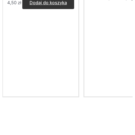
4,50
zł
Dodaj do koszyka