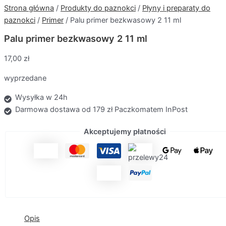
Strona główna
/
Produkty do paznokci
/
Płyny i preparaty do
paznokci
/
Primer
/ Palu primer bezkwasowy 2 11 ml
Palu primer bezkwasowy 2 11 ml
17,00
zł
wyprzedane
Wysyłka w 24h
Darmowa dostawa od 179 zł Paczkomatem InPost
Akceptujemy płatności
Opis