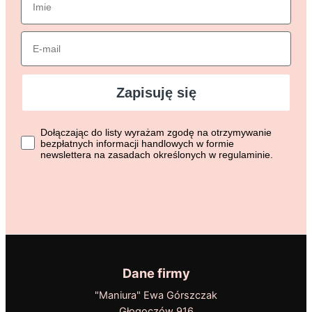
Email
Zapisuję się
Dołączając do listy wyrażasz zgodę na otrzymywanie bezpłat
Dołączając do listy wyrażam zgodę na otrzymywanie
bezpłatnych informacji handlowych w formie
newslettera na zasadach określonych w regulaminie.
Dane firmy
"Maniura" Ewa Górszczak
Głogoczów 916