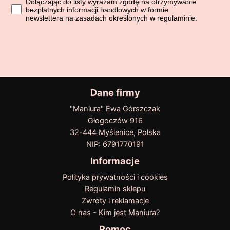
Dołączając do listy wyrażasz zgodę na otrzymywanie bezpłatn
Dołączając do listy wyrażam zgodę na otrzymywanie
bezpłatnych informacji handlowych w formie
newslettera na zasadach określonych w regulaminie.
Dane firmy
"Maniura" Ewa Górszczak
Głogoczów 916
32-444 Myślenice, Polska
NIP: 6791770191
Informacje
Polityka prywatności i cookies
Regulamin sklepu
Zwroty i reklamacje
O nas - Kim jest Maniura?
Pomoc