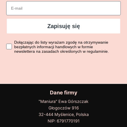
Email
Zapisuję się
Dołączając do listy wyrażasz zgodę na otrzymywanie bezpłatn
Dołączając do listy wyrażam zgodę na otrzymywanie
bezpłatnych informacji handlowych w formie
newslettera na zasadach określonych w regulaminie.
Dane firmy
"Maniura" Ewa Górszczak
Głogoczów 916
32-444 Myślenice, Polska
NIP: 6791770191