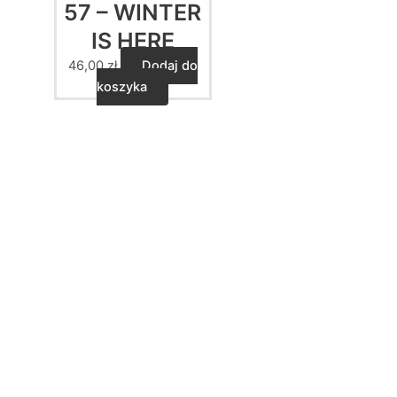
57 – WINTER
IS HERE
46,00
zł
Dodaj do
koszyka