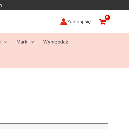
h
Zaloguj się
a
Marki
Wyprzedaż