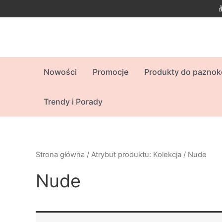
Skip
to
content
Nowości
Promocje
Produkty do paznok
Trendy i Porady
Strona główna
/ Atrybut produktu: Kolekcja / Nude
Nude