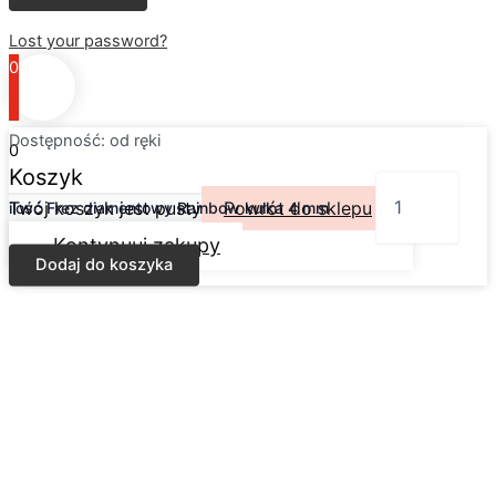
Lost your password?
0
Dostępność:
od ręki
0
Koszyk
Twój koszyk jest pusty
Powrót do sklepu
ilość Frez diamentowy Rainbow kulka 4 mm
Kontynuuj zakupy
Dodaj do koszyka