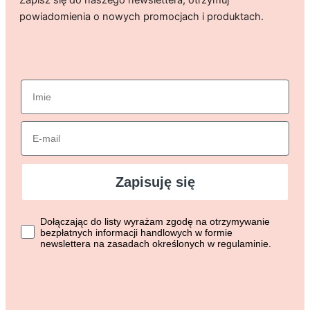
Zapisz się do naszego newslettera, otrzymuj
powiadomienia o nowych promocjach i produktach.
imie
Email
Zapisuję się
Dołączając do listy wyrażasz zgodę na otrzymywanie bezpłat
Dołączając do listy wyrażam zgodę na otrzymywanie
bezpłatnych informacji handlowych w formie
newslettera na zasadach określonych w regulaminie.