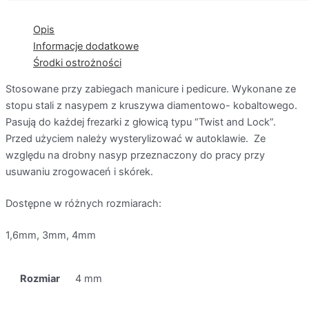
Opis
Informacje dodatkowe
Środki ostrożności
Stosowane przy zabiegach manicure i pedicure. Wykonane ze
stopu stali z nasypem z kruszywa diamentowo- kobaltowego.
Pasują do każdej frezarki z głowicą typu “Twist and Lock”.
Przed użyciem należy wysterylizować w autoklawie. Ze
względu na drobny nasyp przeznaczony do pracy przy
usuwaniu zrogowaceń i skórek.
Dostępne w różnych rozmiarach:
1,6mm, 3mm, 4mm
Rozmiar
4 mm