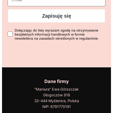
Zapisuję się
Dołączając do listy wyrażasz zgodę na otrzymywanie bezpłat
Dołączając do listy wyrażam zgodę na otrzymywanie
bezpłatnych informacji handlowych w formie
newslettera na zasadach określonych w regulaminie.
Dane firmy
"Maniura" Ewa Górszczak
Głogoczów 916
32-444 Myślenice, Polska
NIP: 6791770191