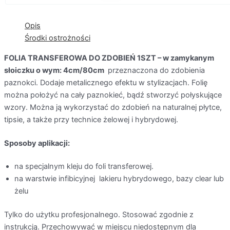
Opis
Środki ostrożności
FOLIA TRANSFEROWA DO ZDOBIEŃ 1SZT – w
zamykanym
słoiczku o
wym: 4cm/80cm
przeznaczona do zdobienia
paznokci. Dodaje metalicznego efektu w stylizacjach. Folię
można położyć na cały paznokieć, bądź stworzyć połyskujące
wzory. Można ją wykorzystać do zdobień na naturalnej płytce,
tipsie, a także przy technice żelowej i hybrydowej.
Sposoby aplikacji:
na specjalnym kleju do foli transferowej.
na warstwie infibicyjnej lakieru hybrydowego, bazy clear lub
żelu
Tylko do użytku profesjonalnego. Stosować zgodnie z
instrukcją. Przechowywać w miejscu niedostępnym dla