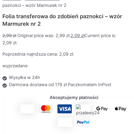
paznokci – wzór Marmurek nr 2
Folia transferowa do zdobień paznokci – wzór
Marmurek nr 2
2,99
zł
Original price was: 2,99 zł.
2,09
zł
Current price is:
2,09 zł.
Poprzednia najniższa cena:
2,09
zł
.
wyprzedane
Wysyłka w 24h
Darmowa dostawa od 179 zł Paczkomatem InPost
Akceptujemy płatności