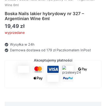
Wine 6ml
Boska Nails lakier hybrydowy nr 327 –
Argentinian Wine 6ml
19,49
zł
wyprzedane
Wysyłka w 24h
Darmowa dostawa od 179 zł Paczkomatem InPost
Akceptujemy płatności