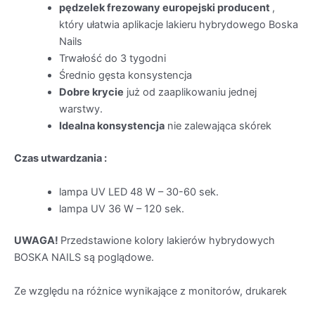
pędzelek frezowany europejski producent
,
który ułatwia aplikacje lakieru hybrydowego Boska
Nails
Trwałość do 3 tygodni
Średnio gęsta konsystencja
Dobre krycie
już od zaaplikowaniu jednej
warstwy.
Idealna konsystencja
nie zalewająca skórek
Czas utwardzania :
lampa UV LED 48 W – 30-60 sek.
lampa UV 36 W – 120 sek.
UWAGA!
Przedstawione kolory lakierów hybrydowych
BOSKA NAILS są poglądowe.
Ze względu na różnice wynikające z monitorów, drukarek