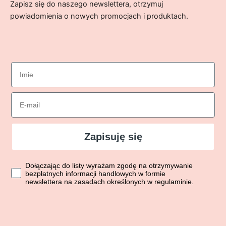
Zapisz się do naszego newslettera, otrzymuj
powiadomienia o nowych promocjach i produktach.
imie
Email
Zapisuję się
Dołączając do listy wyrażasz zgodę na otrzymywanie bezpłatn
Dołączając do listy wyrażam zgodę na otrzymywanie
bezpłatnych informacji handlowych w formie
newslettera na zasadach określonych w regulaminie.