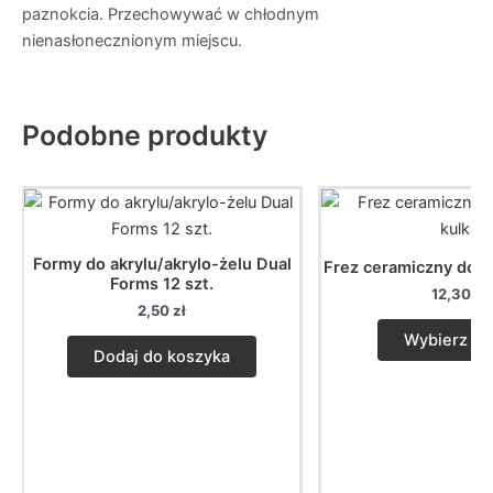
paznokcia. Przechowywać w chłodnym
nienasłonecznionym miejscu.
Podobne produkty
Formy do akrylu/akrylo-żelu Dual
Frez ceramiczny do p
Forms 12 szt.
12,30
zł
2,50
zł
Wybierz op
Dodaj do koszyka