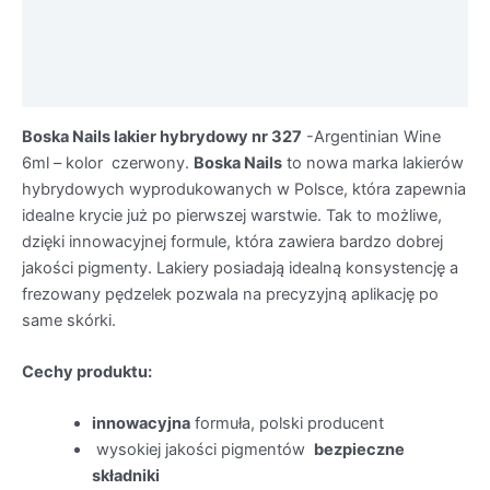
Opis
Informacje dodatkowe
Środki ostrożności
Boska Nails lakier hybrydowy nr 327
-Argentinian Wine
6ml – kolor czerwony.
Boska Nails
to nowa marka lakierów
hybrydowych wyprodukowanych w Polsce, która zapewnia
idealne krycie już po pierwszej warstwie. Tak to możliwe,
dzięki innowacyjnej formule, która zawiera bardzo dobrej
jakości pigmenty. Lakiery posiadają idealną konsystencję a
frezowany pędzelek pozwala na precyzyjną aplikację po
same skórki.
Cechy produktu:
innowacyjna
formuła, polski producent
wysokiej jakości pigmentów
bezpieczne
składniki