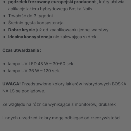
pędzelek frezowany europejski producent
, który ułatwia
aplikacje lakieru hybrydowego Boska Nails
Trwałość do 3 tygodni
Średnio gęsta konsystencja
Dobre krycie
już od zaaplikowaniu jednej warstwy.
Idealna konsystencja
nie zalewająca skórek
Czas utwardzania :
lampa UV LED 48 W – 30-60 sek.
lampa UV 36 W – 120 sek.
UWAGA!
Przedstawione kolory lakierów hybrydowych BOSKA
NAILS są poglądowe.
Ze względu na różnice wynikające z monitorów, drukarek
i innych urządzeń kolory mogą odbiegać od rzeczywistości