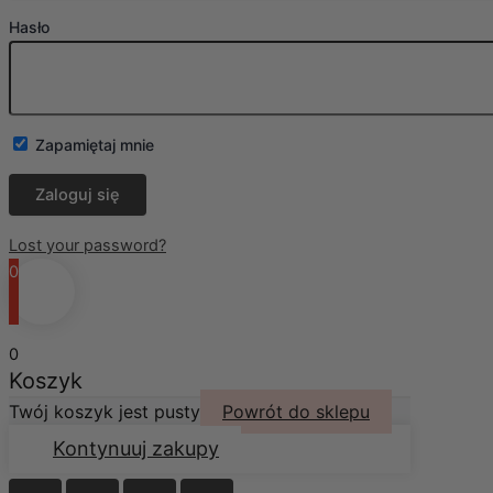
Hasło
Zapamiętaj mnie
Lost your password?
0
0
Koszyk
Twój koszyk jest pusty
Powrót do sklepu
Kontynuuj zakupy