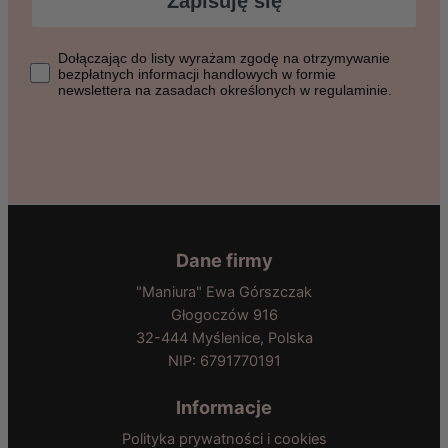
Zapisuję się
Dołączając do listy wyrażasz zgodę na otrzymywanie bezpłat
Dołączając do listy wyrażam zgodę na otrzymywanie
bezpłatnych informacji handlowych w formie
newslettera na zasadach określonych w regulaminie.
Dane firmy
"Maniura" Ewa Górszczak
Głogoczów 916
32-444 Myślenice, Polska
NIP: 6791770191
Informacje
Polityka prywatności i cookies