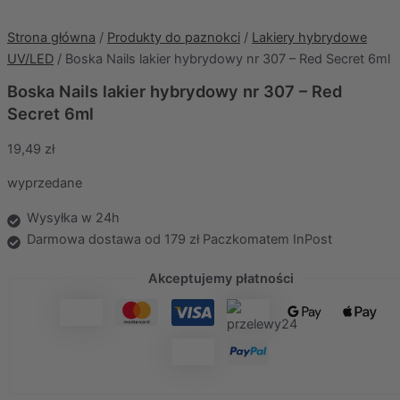
Strona główna
/
Produkty do paznokci
/
Lakiery hybrydowe
UV/LED
/ Boska Nails lakier hybrydowy nr 307 – Red Secret 6ml
Boska Nails lakier hybrydowy nr 307 – Red
Secret 6ml
19,49
zł
wyprzedane
Wysyłka w 24h
Darmowa dostawa od 179 zł Paczkomatem InPost
Akceptujemy płatności