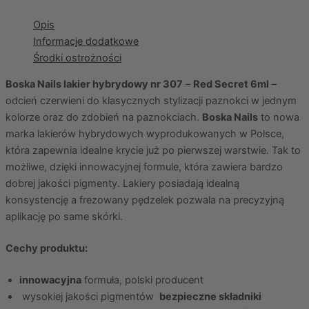
Opis
Informacje dodatkowe
Środki ostrożności
Boska Nails lakier hybrydowy nr 307
–
Red Secret 6ml
–
odcień czerwieni do klasycznych stylizacji paznokci w jednym
kolorze oraz do zdobień na paznokciach.
Boska Nails
to nowa
marka lakierów hybrydowych wyprodukowanych w Polsce,
która zapewnia idealne krycie już po pierwszej warstwie. Tak to
możliwe, dzięki innowacyjnej formule, która zawiera bardzo
dobrej jakości pigmenty. Lakiery posiadają idealną
konsystencję a frezowany pędzelek pozwala na precyzyjną
aplikację po same skórki.
Cechy produktu:
innowacyjna
formuła, polski producent
wysokiej jakości pigmentów
bezpieczne składniki