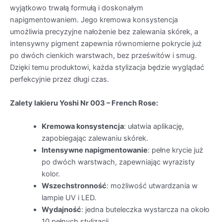
wyjątkowo trwałą formułą i doskonałym
napigmentowaniem. Jego kremowa konsystencja
umożliwia precyzyjne nałożenie bez zalewania skórek, a
intensywny pigment zapewnia równomierne pokrycie już
po dwóch cienkich warstwach, bez prześwitów i smug.
Dzięki temu produktowi, każda stylizacja będzie wyglądać
perfekcyjnie przez długi czas.
Zalety lakieru Yoshi Nr 003 – French Rose:
Kremowa konsystencja
: ułatwia aplikację,
zapobiegając zalewaniu skórek.
Intensywne napigmentowanie
: pełne krycie już
po dwóch warstwach, zapewniając wyrazisty
kolor.
Wszechstronność
: możliwość utwardzania w
lampie UV i LED.
Wydajność
: jedna buteleczka wystarcza na około
10 pełnych stylizacji.