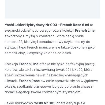
Informacje dodatkowe
Środki ostrożności
Yoshi Lakier Hybrydowy Nr 003 – French Rose 6 ml
to
elegancki odcień pudrowego różu z kolekcji
French Line
,
stworzony z myślą o kobietach, które cenią sobie
subtelność, klasykę i ponadczasowy szyk. Idealny do
stylizacji typu French manicure, ale także doskonały jako
samodzielny, klasyczny kolor na co dzień.
Kolekcja
French Line
oferuje nie tylko perfekcyjną paletę
kolorów, ale także niezrównaną trwałość i jakość, która
spełni oczekiwania nawet najbardziej wymagających
klientek.
French Rose
świetnie sprawdzi się na wyjątkowe
okazje, spotkania biznesowe lub gdy po prostu chcesz
dodać elegancji swoim codziennym stylizacjom.
Lakier hybrydowy
Yoshi Nr 003
charakteryzuje się