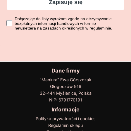
Zapisuję się
Dołączając do listy wyrażasz zgodę na otrzymywanie bezpłatn
Dołączając do listy wyrażam zgodę na otrzymywanie
bezpłatnych informacji handlowych w formie
newslettera na zasadach określonych w regulaminie.
Dane firmy
"Maniura" Ewa Górszczak
Głogoczów 916
32-444 Myślenice, Polska
NIP: 6791770191
Informacje
Polityka prywatności i cookies
Regulamin sklepu