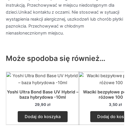
instrukcją. Przechowywać w miejscu niedostępnym dla
dzieci.Unikać kontaktu z oczami. Nie stosować w sytuacji
wystąpienia reakcji alergicznej, uszkodzeń lub chorób płytki
paznokcia. Przechowywać w chłodnym
nienasłonecznionym miejscu.
Może spodoba się również…
Yoshi Ultra Bond Base UV Hybrid –
Waciki bezpyłowe per
baza hybrydowa -10ml
różowe 100 szt
29,90
zł
3,50
zł
Dodaj do koszyka
Dodaj do koszy