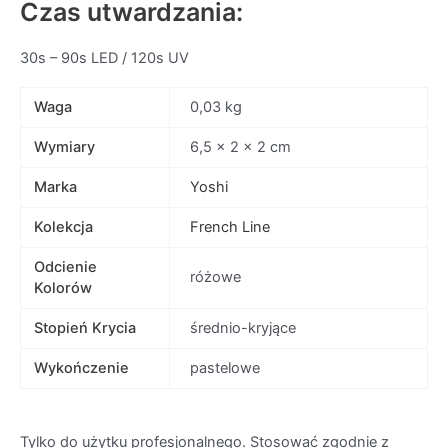
Czas utwardzania:
30s – 90s LED / 120s UV
Waga
0,03 kg
Wymiary
6,5 × 2 × 2 cm
Marka
Yoshi
Kolekcja
French Line
Odcienie
różowe
Kolorów
Stopień Krycia
średnio-kryjące
Wykończenie
pastelowe
Tylko do użytku profesjonalnego. Stosować zgodnie z