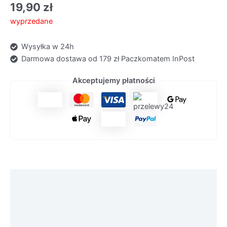
19,90
zł
wyprzedane
Wysyłka w 24h
Darmowa dostawa od 179 zł Paczkomatem InPost
Akceptujemy płatności
Opis
Skład
Sposób użycia