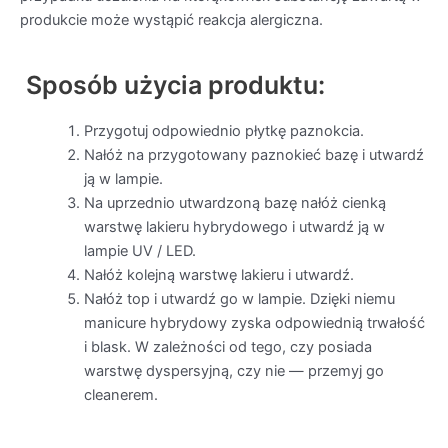
produkcie może wystąpić reakcja alergiczna.
Sposób użycia produktu:
Przygotuj odpowiednio płytkę paznokcia.
Nałóż na przygotowany paznokieć bazę i utwardź
ją w lampie.
Na uprzednio utwardzoną bazę nałóż cienką
warstwę lakieru hybrydowego i utwardź ją w
lampie UV / LED.
Nałóż kolejną warstwę lakieru i utwardź.
Nałóż top i utwardź go w lampie. Dzięki niemu
manicure hybrydowy zyska odpowiednią trwałość
i blask. W zależności od tego, czy posiada
warstwę dyspersyjną, czy nie — przemyj go
cleanerem.