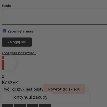
Hasło
Zapamiętaj mnie
Lost your password?
0
0
Koszyk
Twój koszyk jest pusty
Powrót do sklepu
Kontynuuj zakupy