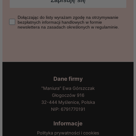
Zapisuję się
Dołączając do listy wyrażasz zgodę na otrzymywanie bezpłat
Dołączając do listy wyrażam zgodę na otrzymywanie
bezpłatnych informacji handlowych w formie
newslettera na zasadach określonych w regulaminie.
Dane firmy
"Maniura" Ewa Górszczak
Głogoczów 916
32-444 Myślenice, Polska
NIP: 6791770191
Informacje
Polityka prywatności i cookies