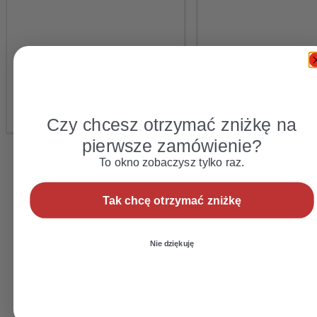
Czy chcesz otrzymać zniżkę na
pierwsze zamówienie?
To okno zobaczysz tylko raz.
Tak chcę otrzymać zniżkę
Nie dziękuję