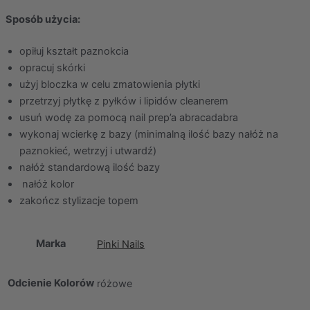
Sposób użycia:
opiłuj kształt paznokcia
opracuj skórki
użyj bloczka w celu zmatowienia płytki
przetrzyj płytkę z pyłków i lipidów cleanerem
usuń wodę za pomocą nail prep’a abracadabra
wykonaj wcierkę z bazy (minimalną ilość bazy nałóż na
paznokieć, wetrzyj i utwardź)
nałóż standardową ilość bazy
nałóż kolor
zakończ stylizacje topem
Marka
Pinki Nails
Odcienie Kolorów
różowe