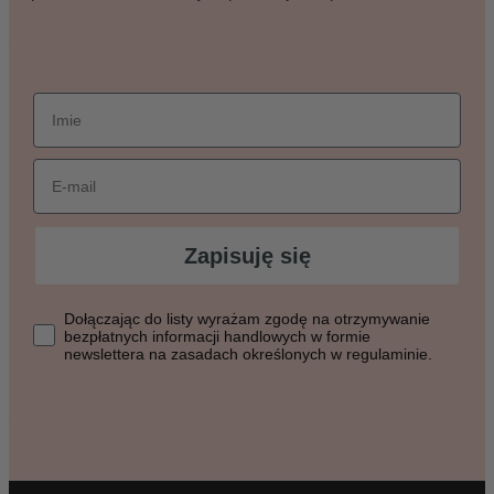
imie
Email
Zapisuję się
Dołączając do listy wyrażasz zgodę na otrzymywanie bezpłat
Dołączając do listy wyrażam zgodę na otrzymywanie
bezpłatnych informacji handlowych w formie
newslettera na zasadach określonych w regulaminie.