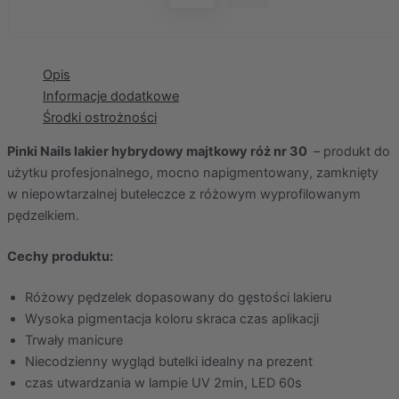
Opis
Informacje dodatkowe
Środki ostrożności
Pinki Nails lakier hybrydowy majtkowy róż nr 30
– produkt do
użytku profesjonalnego, mocno napigmentowany, zamknięty
w niepowtarzalnej buteleczce z różowym wyprofilowanym
pędzelkiem.
Cechy produktu:
Różowy pędzelek dopasowany do gęstości lakieru
Wysoka pigmentacja koloru skraca czas aplikacji
Trwały manicure
Niecodzienny wygląd butelki idealny na prezent
czas utwardzania w lampie UV 2min, LED 60s