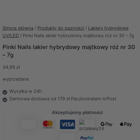
Strona główna
/
Produkty do paznokci
/
Lakiery hybrydowe
UV/LED
/ Pinki Nails lakier hybrydowy majtkowy róż nr 30 – 7g
Pinki Nails lakier hybrydowy majtkowy róż nr 30
– 7g
34,99
zł
wyprzedane
Wysyłka w 24h
Darmowa dostawa od 179 zł Paczkomatem InPost
Akceptujemy płatności