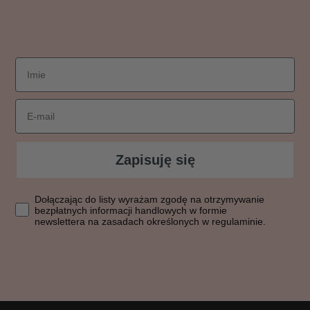
imie
Email
Zapisuję się
Dołączając do listy wyrażasz zgodę na otrzymywanie bezpłatn
Dołączając do listy wyrażam zgodę na otrzymywanie
bezpłatnych informacji handlowych w formie
newslettera na zasadach określonych w regulaminie.