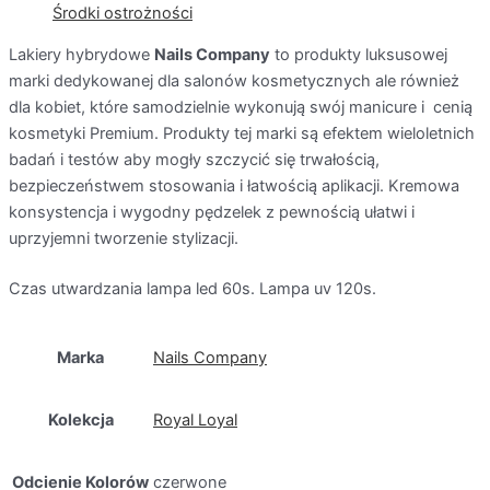
Środki ostrożności
Lakiery hybrydowe
Nails Company
to produkty luksusowej
marki dedykowanej dla salonów kosmetycznych ale również
dla kobiet, które samodzielnie wykonują swój manicure i
cenią
kosmetyki Premium. Produkty tej marki są efektem wieloletnich
badań i testów aby mogły szczycić się trwałością,
bezpieczeństwem stosowania i łatwością aplikacji. Kremowa
konsystencja i wygodny pędzelek z pewnością ułatwi i
uprzyjemni tworzenie stylizacji.
Czas utwardzania lampa led 60s. Lampa uv 120s.
Marka
Nails Company
Kolekcja
Royal Loyal
Odcienie Kolorów
czerwone