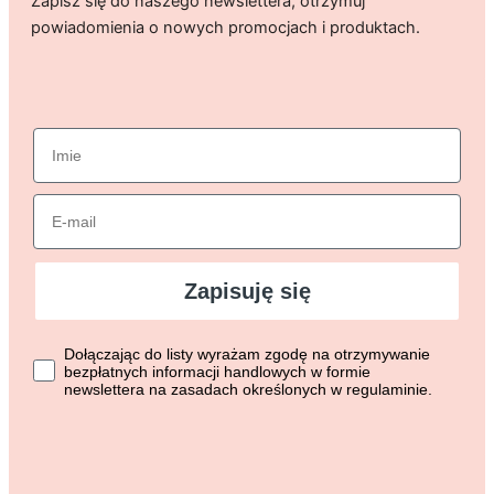
Zapisz się do naszego newslettera, otrzymuj
powiadomienia o nowych promocjach i produktach.
imie
Email
Zapisuję się
Dołączając do listy wyrażasz zgodę na otrzymywanie bezpłat
Dołączając do listy wyrażam zgodę na otrzymywanie
bezpłatnych informacji handlowych w formie
newslettera na zasadach określonych w regulaminie.