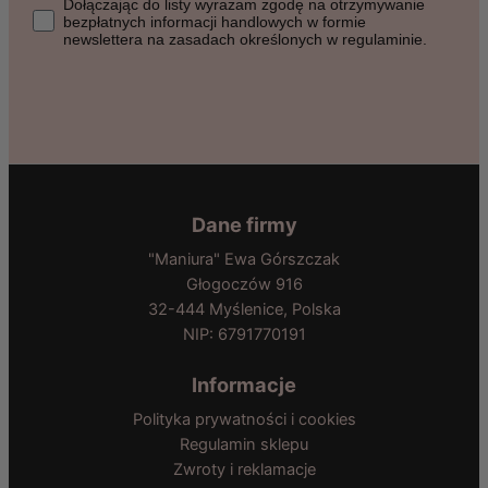
Dołączając do listy wyrażasz zgodę na otrzymywanie bezpłat
Dołączając do listy wyrażam zgodę na otrzymywanie
bezpłatnych informacji handlowych w formie
newslettera na zasadach określonych w regulaminie.
Dane firmy
"Maniura" Ewa Górszczak
Głogoczów 916
32-444 Myślenice, Polska
NIP: 6791770191
Informacje
Polityka prywatności i cookies
Regulamin sklepu
Zwroty i reklamacje