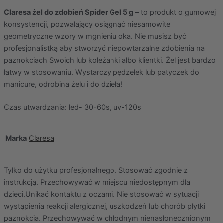
Claresa żel do zdobień Spider Gel 5 g
– to produkt o gumowej
konsystencji, pozwalający osiągnąć niesamowite
geometryczne wzory w mgnieniu oka. Nie musisz być
profesjonalistką aby stworzyć niepowtarzalne zdobienia na
paznokciach Swoich lub koleżanki albo klientki. Żel jest bardzo
łatwy w stosowaniu. Wystarczy pędzelek lub patyczek do
manicure, odrobina żelu i do dzieła!
Czas utwardzania: led- 30-60s, uv-120s
Marka
Claresa
Tylko do użytku profesjonalnego. Stosować zgodnie z
instrukcją. Przechowywać w miejscu niedostępnym dla
dzieci.Unikać kontaktu z oczami. Nie stosować w sytuacji
wystąpienia reakcji alergicznej, uszkodzeń lub chorób płytki
paznokcia. Przechowywać w chłodnym nienasłonecznionym