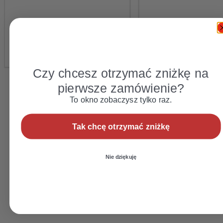
Czy chcesz otrzymać zniżkę na
pierwsze zamówienie?
To okno zobaczysz tylko raz.
Tak chcę otrzymać zniżkę
Nie dziękuję