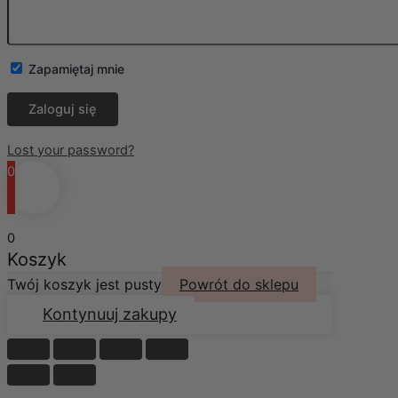
Zapamiętaj mnie
Lost your password?
0
0
Koszyk
Twój koszyk jest pusty
Powrót do sklepu
Kontynuuj zakupy