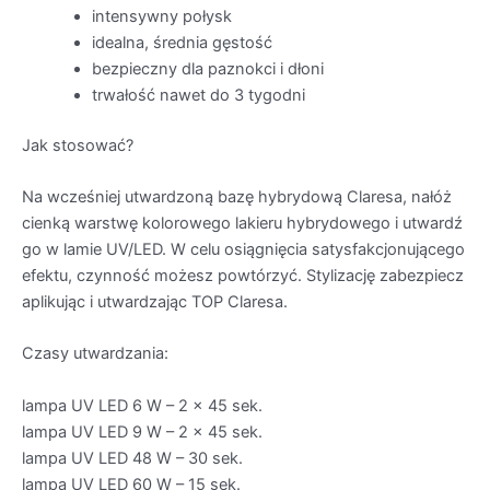
intensywny połysk
idealna, średnia gęstość
bezpieczny dla paznokci i dłoni
trwałość nawet do 3 tygodni
Jak stosować?
Na wcześniej utwardzoną bazę hybrydową Claresa, nałóż
cienką warstwę kolorowego lakieru hybrydowego i utwardź
go w lamie UV/LED. W celu osiągnięcia satysfakcjonującego
efektu, czynność możesz powtórzyć. Stylizację zabezpiecz
aplikując i utwardzając TOP Claresa.
Czasy utwardzania:
lampa UV LED 6 W – 2 x 45 sek.
lampa UV LED 9 W – 2 x 45 sek.
lampa UV LED 48 W – 30 sek.
lampa UV LED 60 W – 15 sek.