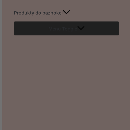
Produkty do paznokci
Menu Toggle