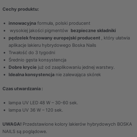
Cechy produktu:
innowacyjna
formuła, polski producent
wysokiej jakości pigmentów
bezpieczne składniki
pędzelek frezowany europejski producent
, który ułatwia
aplikacje lakieru hybrydowego Boska Nails
Trwałość do 3 tygodni
Średnio gęsta konsystencja
Dobre krycie
już od zaaplikowaniu jednej warstwy.
Idealna konsystencja
nie zalewająca skórek
Czas utwardzania :
lampa UV LED 48 W – 30-60 sek.
lampa UV 36 W – 120 sek.
UWAGA!
Przedstawione kolory lakierów hybrydowych BOSKA
NAILS są poglądowe.