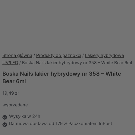
Strona główna
/
Produkty do paznokci
/
Lakiery hybrydowe
UV/LED
/ Boska Nails lakier hybrydowy nr 358 – White Bear 6ml
Boska Nails lakier hybrydowy nr 358 – White
Bear 6ml
19,49
zł
wyprzedane
Wysyłka w 24h
Darmowa dostawa od 179 zł Paczkomatem InPost