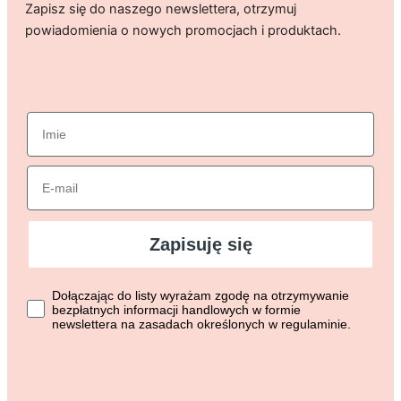
Zapisz się do naszego newslettera, otrzymuj
powiadomienia o nowych promocjach i produktach.
imie
Email
Zapisuję się
Dołączając do listy wyrażasz zgodę na otrzymywanie bezpłat
Dołączając do listy wyrażam zgodę na otrzymywanie
bezpłatnych informacji handlowych w formie
newslettera na zasadach określonych w regulaminie.